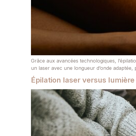
Grâce aux avancées technologiques, l’épilatio
un laser avec une longueur d’onde adaptée, po
Épilation laser versus lumière