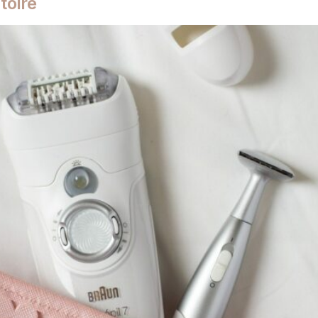
toire