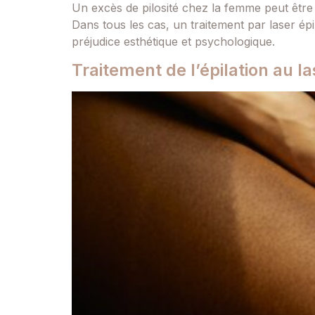
Un excès de pilosité chez la femme peut être l
Dans tous les cas, un traitement par laser épi
préjudice esthétique et psychologique.
Traitement de l’épilation au 