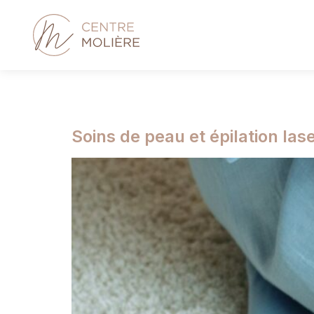
Auteur/autrice
Soins de peau et épilation las