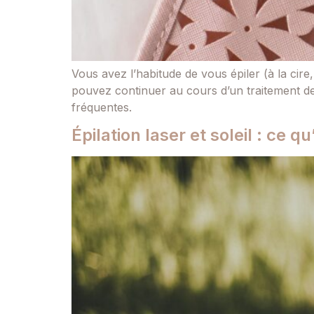
Vous avez l’habitude de vous épiler (à la cire,
pouvez continuer au cours d’un traitement de 
fréquentes.
Épilation laser et soleil : ce qu