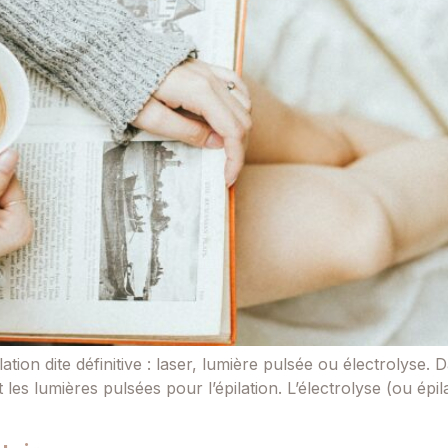
ation dite définitive : laser, lumière pulsée ou électrolyse. 
es lumières pulsées pour l’épilation. L’électrolyse (ou épilat