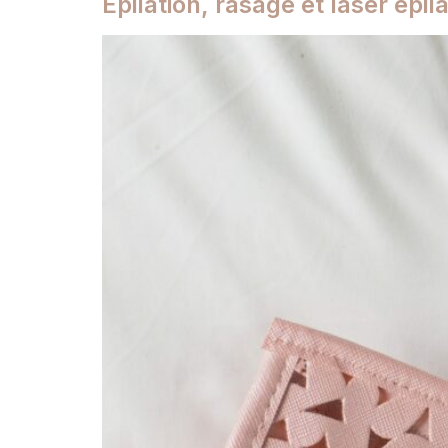
Épilation, rasage et laser épila