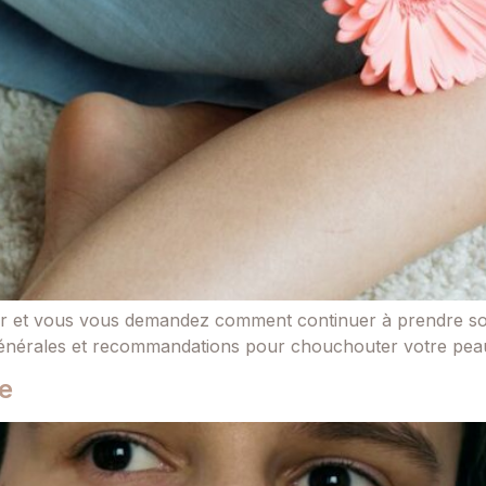
aser et vous vous demandez comment continuer à prendre so
 générales et recommandations pour chouchouter votre peau
re