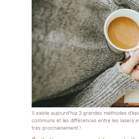
Il existe aujourd’hui 3 grandes méthodes d’épil
communs et les différences entre les lasers et l
très prochainement !