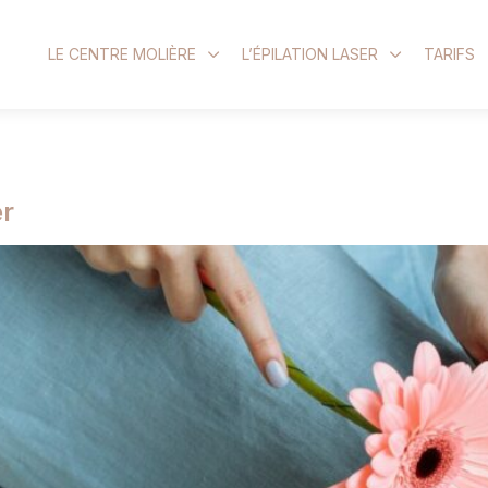
LE CENTRE MOLIÈRE
L’ÉPILATION LASER
TARIFS
 :
Margaux Dupé
er