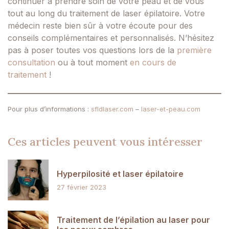
continuer à prendre soin de votre peau et de vous
tout au long du traitement de laser épilatoire. Votre
médecin reste bien sûr à votre écoute pour des
conseils complémentaires et personnalisés. N’hésitez
pas à poser toutes vos questions lors de la
première
consultation
ou à tout moment
en cours de
traitement
!
Pour plus d’informations :
sfldlaser.com
–
laser-et-peau.com
Ces articles peuvent vous intéresser
Hyperpilosité et laser épilatoire
27 février 2023
Traitement de l’épilation au laser pour